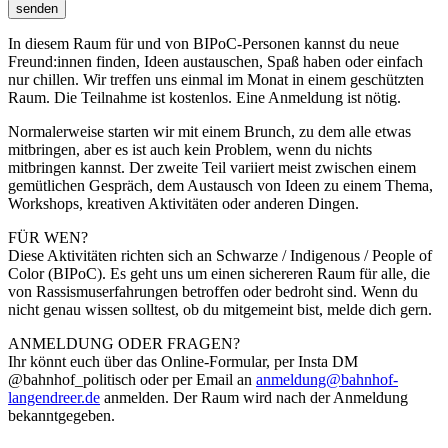
senden
In diesem Raum für und von BIPoC-Personen kannst du neue
Freund:innen finden, Ideen austauschen, Spaß haben oder einfach
nur chillen. Wir treffen uns einmal im Monat in einem geschützten
Raum. Die Teilnahme ist kostenlos. Eine Anmeldung ist nötig.
Normalerweise starten wir mit einem Brunch, zu dem alle etwas
mitbringen, aber es ist auch kein Problem, wenn du nichts
mitbringen kannst. Der zweite Teil variiert meist zwischen einem
gemütlichen Gespräch, dem Austausch von Ideen zu einem Thema,
Workshops, kreativen Aktivitäten oder anderen Dingen.
FÜR WEN?
Diese Aktivitäten richten sich an Schwarze / Indigenous / People of
Color (BIPoC). Es geht uns um einen sichereren Raum für alle, die
von Rassismuserfahrungen betroffen oder bedroht sind. Wenn du
nicht genau wissen solltest, ob du mitgemeint bist, melde dich gern.
ANMELDUNG ODER FRAGEN?
Ihr könnt euch über das Online-Formular, per Insta DM
@bahnhof_politisch oder per Email an
anmeldung@bahnhof-
langendreer.de
anmelden. Der Raum wird nach der Anmeldung
bekanntgegeben.