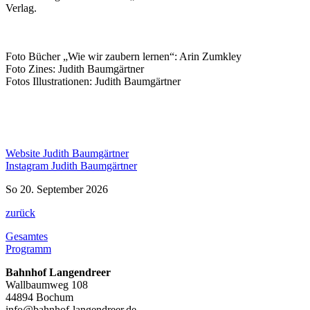
Verlag.
Foto Bücher „Wie wir zaubern lernen“: Arin Zumkley
Foto Zines: Judith Baumgärtner
Fotos Illustrationen: Judith Baumgärtner
Website Judith Baumgärtner
Instagram Judith Baumgärtner
So 20. September 2026
zurück
Gesamtes
Programm
Bahnhof Langendreer
Wallbaumweg 108
44894 Bochum
info@bahnhof-langendreer.de