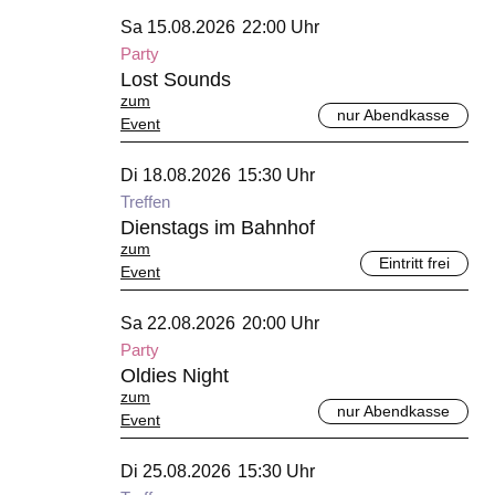
August 2026
Sa 15.08.2026
22:00 Uhr
Party
Lost Sounds
zum
nur Abendkasse
Event
August 2026
Di 18.08.2026
15:30 Uhr
Treffen
Dienstags im Bahnhof
zum
Eintritt frei
Event
August 2026
Sa 22.08.2026
20:00 Uhr
Party
Oldies Night
zum
nur Abendkasse
Event
August 2026
Di 25.08.2026
15:30 Uhr