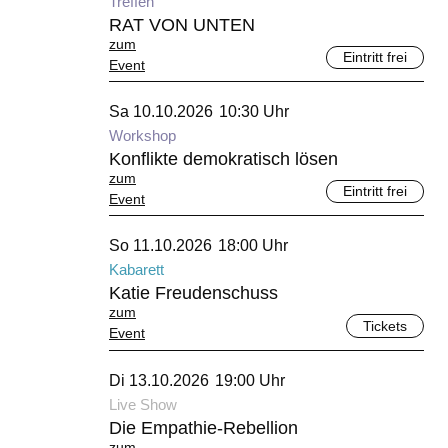
Treffen
RAT VON UNTEN
zum
Eintritt frei
Event
Oktober 2026
Sa 10.10.2026
10:30 Uhr
Workshop
Konflikte demokratisch lösen
zum
Eintritt frei
Event
Oktober 2026
So 11.10.2026
18:00 Uhr
Kabarett
Katie Freudenschuss
zum
Tickets
Event
Oktober 2026
Di 13.10.2026
19:00 Uhr
Live Show
Die Empathie-Rebellion
zum