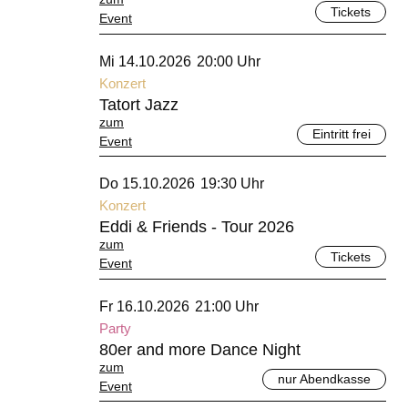
Tickets
Event
Oktober 2026
Mi 14.10.2026
20:00 Uhr
Konzert
Tatort Jazz
zum
Eintritt frei
Event
Oktober 2026
Do 15.10.2026
19:30 Uhr
Konzert
Eddi & Friends - Tour 2026
zum
Tickets
Event
Oktober 2026
Fr 16.10.2026
21:00 Uhr
Party
80er and more Dance Night
zum
nur Abendkasse
Event