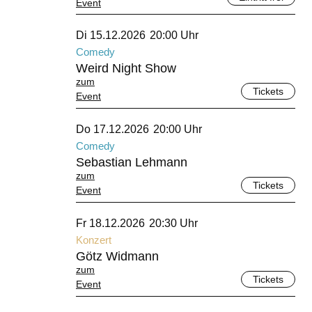
Event
Dezember 2026
Di 15.12.2026
20:00 Uhr
Comedy
Weird Night Show
zum
Tickets
Event
Dezember 2026
Do 17.12.2026
20:00 Uhr
Comedy
Sebastian Lehmann
zum
Tickets
Event
Dezember 2026
Fr 18.12.2026
20:30 Uhr
Konzert
Götz Widmann
zum
Tickets
Event
Dezember 2026