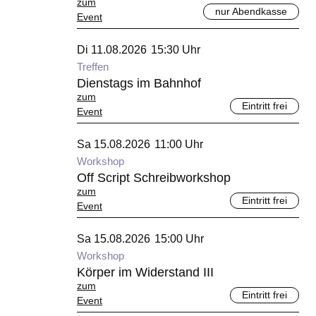
zum
nur Abendkasse
Event
August 2026
Di 11.08.2026
15:30 Uhr
Treffen
Dienstags im Bahnhof
zum
Eintritt frei
Event
August 2026
Sa 15.08.2026
11:00 Uhr
Workshop
Off Script Schreibworkshop
zum
Eintritt frei
Event
August 2026
Sa 15.08.2026
15:00 Uhr
Workshop
Körper im Widerstand III
zum
Eintritt frei
Event