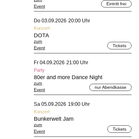
Eintritt frei
Event
September 2026
Do 03.09.2026
20:00 Uhr
Konzert
DOTA
zum
Tickets
Event
September 2026
Fr 04.09.2026
21:00 Uhr
Party
80er and more Dance Night
zum
nur Abendkasse
Event
September 2026
Sa 05.09.2026
19:00 Uhr
Konzert
Bunkerwelt Jam
zum
Tickets
Event