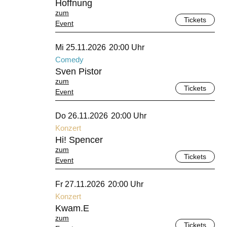
Hoffnung
zum
Tickets
Event
November 2026
Mi 25.11.2026
20:00 Uhr
Comedy
Sven Pistor
zum
Tickets
Event
November 2026
Do 26.11.2026
20:00 Uhr
Konzert
Hi! Spencer
zum
Tickets
Event
November 2026
Fr 27.11.2026
20:00 Uhr
Konzert
Kwam.E
zum
Tickets