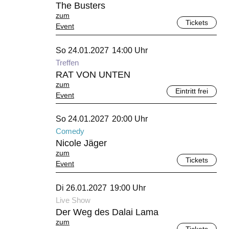
The Busters
zum
Tickets
Event
Januar 2027
So 24.01.2027
14:00 Uhr
Treffen
RAT VON UNTEN
zum
Eintritt frei
Event
Januar 2027
So 24.01.2027
20:00 Uhr
Comedy
Nicole Jäger
zum
Tickets
Event
Januar 2027
Di 26.01.2027
19:00 Uhr
Live Show
Der Weg des Dalai Lama
zum