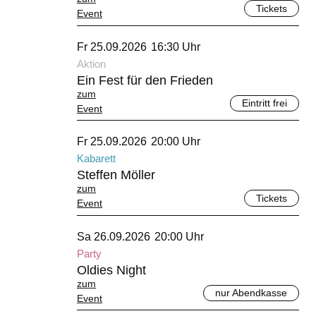
Tickets
Event
September 2026
Fr 25.09.2026
16:30 Uhr
Aktion
Ein Fest für den Frieden
zum
Eintritt frei
Event
September 2026
Fr 25.09.2026
20:00 Uhr
Kabarett
Steffen Möller
zum
Tickets
Event
September 2026
Sa 26.09.2026
20:00 Uhr
Party
Oldies Night
zum
nur Abendkasse
Event