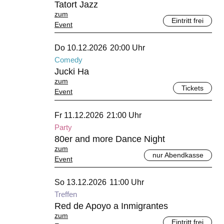
Tatort Jazz
zum
Eintritt frei
Event
Dezember 2026
Do 10.12.2026
20:00 Uhr
Comedy
Jucki Ha
zum
Tickets
Event
Dezember 2026
Fr 11.12.2026
21:00 Uhr
Party
80er and more Dance Night
zum
nur Abendkasse
Event
Dezember 2026
So 13.12.2026
11:00 Uhr
Treffen
Red de Apoyo a Inmigrantes
zum
Eintritt frei