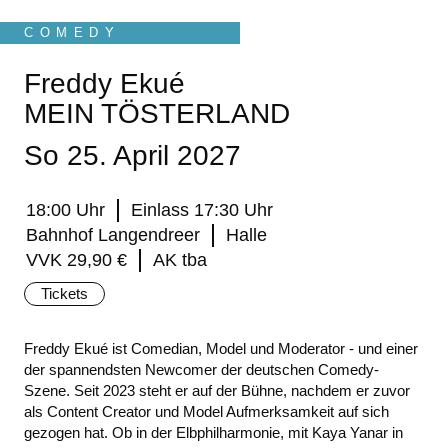
COMEDY
Freddy Ekué
MEIN TÖSTERLAND
So 25. April 2027
18:00 Uhr
Einlass 17:30 Uhr
Bahnhof Langendreer
Halle
VVK 29,90 €
AK tba
Tickets
Freddy Ekué ist Comedian, Model und Moderator - und einer
der spannendsten Newcomer der deutschen Comedy-
Szene. Seit 2023 steht er auf der Bühne, nachdem er zuvor
als Content Creator und Model Aufmerksamkeit auf sich
gezogen hat. Ob in der Elbphilharmonie, mit Kaya Yanar in