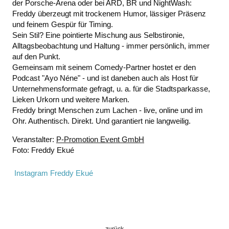
der Porsche-Arena oder bei ARD, BR und NightWash:
Freddy überzeugt mit trockenem Humor, lässiger Präsenz
und feinem Gespür für Timing.
Sein Stil? Eine pointierte Mischung aus Selbstironie,
Alltagsbeobachtung und Haltung - immer persönlich, immer
auf den Punkt.
Gemeinsam mit seinem Comedy-Partner hostet er den
Podcast "Ayo Néne" - und ist daneben auch als Host für
Unternehmensformate gefragt, u. a. für die Stadtsparkasse,
Lieken Urkorn und weitere Marken.
Freddy bringt Menschen zum Lachen - live, online und im
Ohr. Authentisch. Direkt. Und garantiert nie langweilig.
Veranstalter:
P-Promotion Event GmbH
Foto: Freddy Ekué
Instagram Freddy Ekué