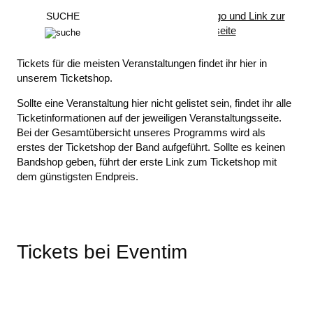
GESAMTPROGRAMM
Musik
Tickets für die meisten Veranstaltungen findet ihr hier in
Wort & Bühne
Politik & Gesellschaft
unserem Ticketshop.
Party
Special
Sollte eine Veranstaltung hier nicht gelistet sein, findet ihr alle
Ticketinformationen auf der jeweiligen Veranstaltungsseite.
ALLGEMEINE INFORMATIONEN
Bei der Gesamtübersicht unseres Programms wird als
erstes der Ticketshop der Band aufgeführt. Sollte es keinen
Bandshop geben, führt der erste Link zum Ticketshop mit
dem günstigsten Endpreis.
Tickets bei Eventim