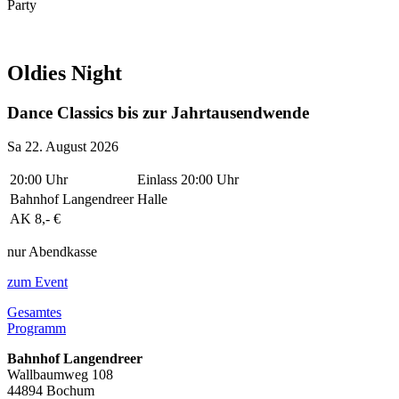
Party
Oldies Night
Dance Classics bis zur Jahrtausendwende
Sa 22. August 2026
20:00 Uhr
Einlass 20:00 Uhr
Bahnhof Langendreer
Halle
AK 8,- €
nur Abendkasse
zum Event
Gesamtes
Programm
Bahnhof Langendreer
Wallbaumweg 108
44894 Bochum