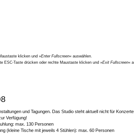
 Maustaste klicken und »
Enter Fullscreen
« auswählen.
itte ESC-Taste drücken oder rechte Maustaste klicken und »
Exit Fullscreen
« a
08
nstaltungen und Tagungen. Das Studio steht aktuell nicht für Konzerte
zur Verfügung!
tuhlung: max. 130 Personen
ung (kleine Tische mit jeweils 4 Stühlen): max. 60 Personen