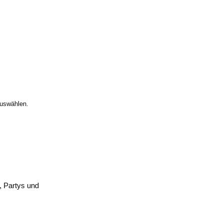
uswählen.
, Partys und