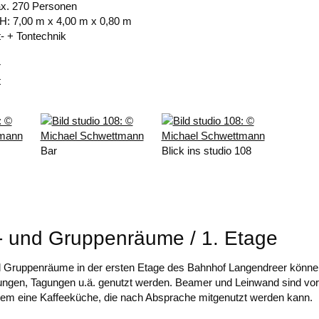
ax. 270 Personen
H: 7,00 m x 4,00 m x 0,80 m
t- + Tontechnik
r
t
Bar
Blick ins studio 108
 und Gruppenräume / 1. Etage
 Gruppenräume in der ersten Etage des Bahnhof Langendreer können 
ngen, Tagungen u.ä. genutzt werden. Beamer und Leinwand sind vorh
dem eine Kaffeeküche, die nach Absprache mitgenutzt werden kann.