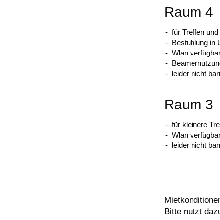
Raum 4
für Treffen und
Bestuhlung in
Wlan verfügba
Beamernutzung
leider nicht barr
Raum 3
für kleinere Tr
Wlan verfügba
leider nicht barr
Mietkonditione
Bitte nutzt da