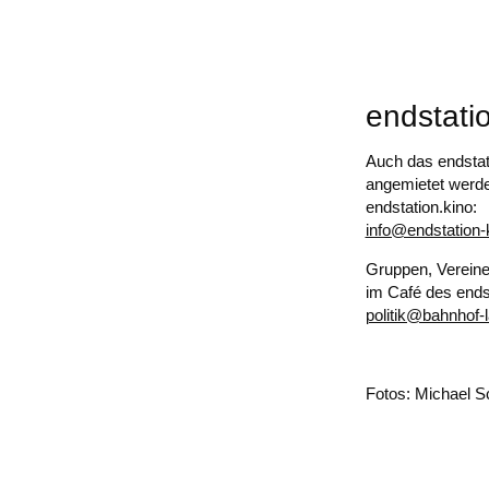
endstati
Auch das endstat
angemietet werden
endstation.kino:
info@endstation-
Gruppen, Vereine
im Café des endst
politik@bahnhof-
Fotos: Michael 