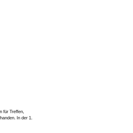
für Treffen,
anden. In der 1.