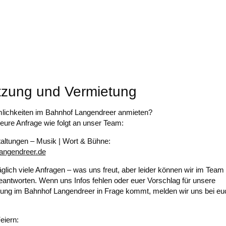
zung und Vermietung
lichkeiten im Bahnhof Langendreer anmieten?
u eure Anfrage wie folgt an unser Team:
taltungen – Musik | Wort & Bühne:
angendreer.de
ich viele Anfragen – was uns freut, aber leider können wir im Team K
eantworten. Wenn uns Infos fehlen oder euer Vorschlag für unsere
ng im Bahnhof Langendreer in Frage kommt, melden wir uns bei eu
!
eiern: