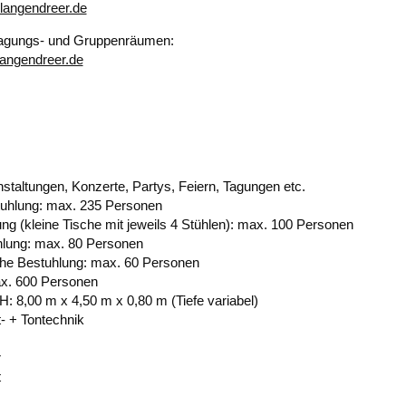
langendreer.de
agungs- und Gruppenräumen:
langendreer.de
nstaltungen, Konzerte, Partys, Feiern, Tagungen etc.
tuhlung: max. 235 Personen
ung (kleine Tische mit jeweils 4 Stühlen): max. 100 Personen
hlung: max. 80 Personen
che Bestuhlung: max. 60 Personen
ax. 600 Personen
H: 8,00 m x 4,50 m x 0,80 m (Tiefe variabel)
t- + Tontechnik
r
t