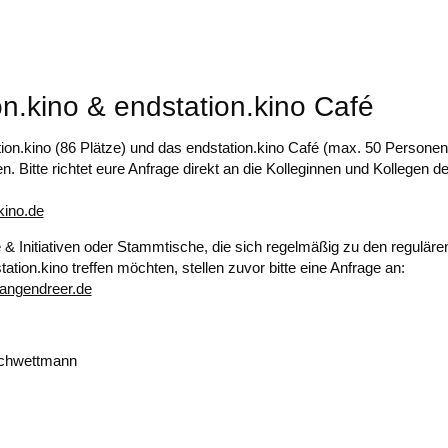
on.kino & endstation.kino Café
ion.kino (86 Plätze) und das endstation.kino Café (max. 50 Persone
. Bitte richtet eure Anfrage direkt an die Kolleginnen und Kollegen d
kino.de
 & Initiativen oder Stammtische, die sich regelmäßig zu den reguläre
ation.kino treffen möchten, stellen zuvor bitte eine Anfrage an:
langendreer.de
Schwettmann