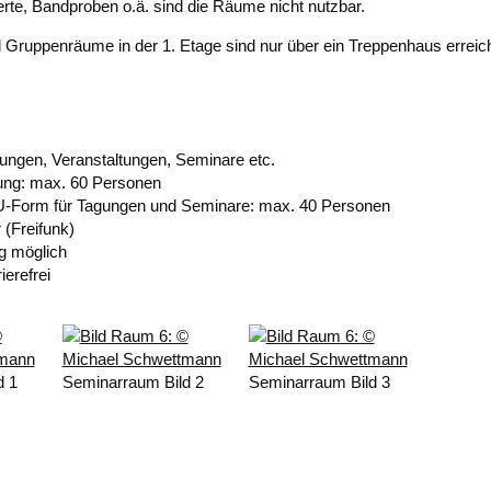
rte, Bandproben o.ä. sind die Räume nicht nutzbar.
 Gruppenräume in der 1. Etage sind nur über ein Treppenhaus erreic
agungen, Veranstaltungen, Seminare etc.
ung: max. 60 Personen
 U-Form für Tagungen und Seminare: max. 40 Personen
 (Freifunk)
 möglich
ierefrei
d 1
Seminarraum Bild 2
Seminarraum Bild 3