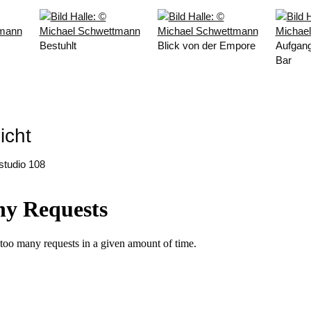
Bestuhlt
Blick von der Empore
Aufgan
Bar
icht
studio 108