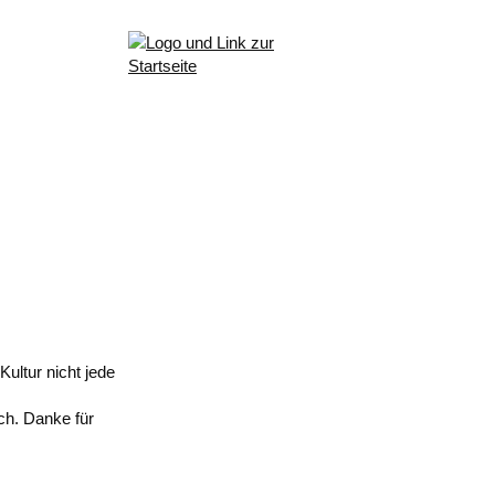
ultur nicht jede
ch. Danke für