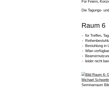
Für Feiern, Konze
Die Tagungs- und
Raum 6
für Treffen, T
Reihenbestuhl
Bestuhlung in
Wlan verfügbar
Beamernutzung
leider nicht barr
Seminarraum Bil