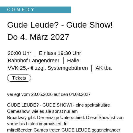
COMEDY
Gude Leude? - Gude Show!
Do 4. März 2027
20:00 Uhr
Einlass 19:30 Uhr
Bahnhof Langendreer
Halle
VVK 25,- € zzgl. Systemgebühren
AK tba
Tickets
verlegt vom 29.05.2026 auf den 04.03.2027
GUDE LEUDE? - GUDE SHOW! - eine spektakuläre
Gameshow, wie es sie sonst nur am
Broadway gibt. Der einzige Unterschied: Diese Show ist von
vorne bis hinten improvisiert. In
mitreißenden Games treten GUDE LEUDE gegeneinander