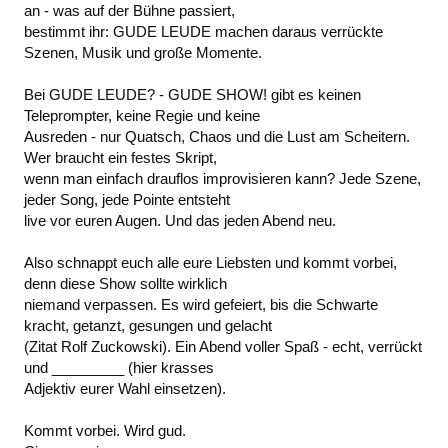
an - was auf der Bühne passiert,
bestimmt ihr: GUDE LEUDE machen daraus verrückte
Szenen, Musik und große Momente.
Bei GUDE LEUDE? - GUDE SHOW! gibt es keinen
Teleprompter, keine Regie und keine
Ausreden - nur Quatsch, Chaos und die Lust am Scheitern.
Wer braucht ein festes Skript,
wenn man einfach drauflos improvisieren kann? Jede Szene,
jeder Song, jede Pointe entsteht
live vor euren Augen. Und das jeden Abend neu.
Also schnappt euch alle eure Liebsten und kommt vorbei,
denn diese Show sollte wirklich
niemand verpassen. Es wird gefeiert, bis die Schwarte
kracht, getanzt, gesungen und gelacht
(Zitat Rolf Zuckowski). Ein Abend voller Spaß - echt, verrückt
und _________ (hier krasses
Adjektiv eurer Wahl einsetzen).
Kommt vorbei. Wird gud.