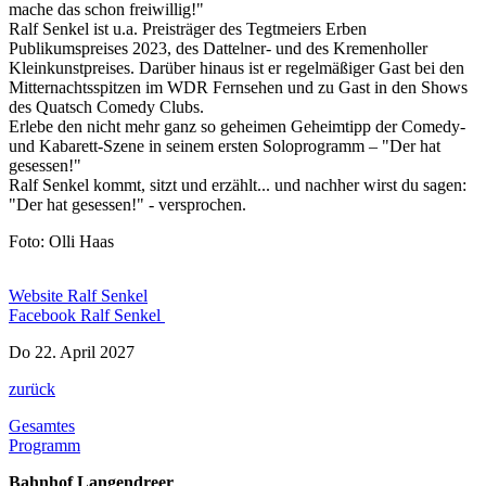
mache das schon freiwillig!"
Ralf Senkel ist u.a. Preisträger des Tegtmeiers Erben
Publikumspreises 2023, des Dattelner- und des Kremenholler
Kleinkunstpreises. Darüber hinaus ist er regelmäßiger Gast bei den
Mitternachtsspitzen im WDR Fernsehen und zu Gast in den Shows
des Quatsch Comedy Clubs.
Erlebe den nicht mehr ganz so geheimen Geheimtipp der Comedy-
und Kabarett-Szene in seinem ersten Soloprogramm – "Der hat
gesessen!"
Ralf Senkel kommt, sitzt und erzählt... und nachher wirst du sagen:
"Der hat gesessen!" - versprochen.
Foto: Olli Haas
Website Ralf Senkel
Facebook Ralf Senkel
Do 22. April 2027
zurück
Gesamtes
Programm
Bahnhof Langendreer