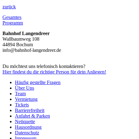
zurück
Gesamtes
Programm
Bahnhof Langendreer
Wallbaumweg 108
44894 Bochum
info@bahnhof-langendreer.de
Du möchtest uns telefonisch kontaktieren?
Hier
findest du die richtige Person für dein Anliegen!
Häufig gestellte Fragen
Über Uns
Team
Vermietung
Tickets
Barrierefreiheit
Anfahrt & Parken
Netiquette
Hausordnung
Datenschutz
Impressum