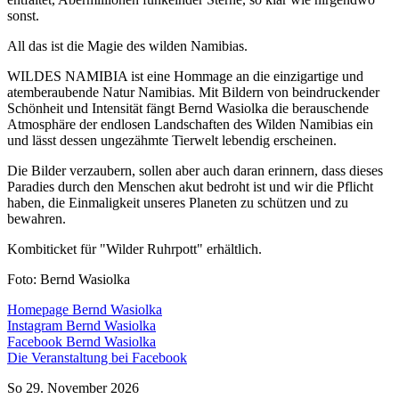
sonst.
All das ist die Magie des wilden Namibias.
WILDES NAMIBIA ist eine Hommage an die einzigartige und
atemberaubende Natur Namibias. Mit Bildern von beindruckender
Schönheit und Intensität fängt Bernd Wasiolka die berauschende
Atmosphäre der endlosen Landschaften des Wilden Namibias ein
und lässt dessen ungezähmte Tierwelt lebendig erscheinen.
Die Bilder verzaubern, sollen aber auch daran erinnern, dass dieses
Paradies durch den Menschen akut bedroht ist und wir die Pflicht
haben, die Einmaligkeit unseres Planeten zu schützen und zu
bewahren.
Kombiticket für "Wilder Ruhrpott" erhältlich.
Foto: Bernd Wasiolka
Homepage Bernd Wasiolka
Instagram Bernd Wasiolka
Facebook Bernd Wasiolka
Die Veranstaltung bei Facebook
So 29. November 2026