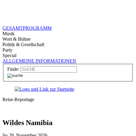
GESAMTPROGRAMM
Musik
Wort & Bühne
Politik & Gesellschaft
Party
Special
ALLGEMEINE INFORMATIONEN
Finde:
Reise-Reportage
Wildes Namibia
So 29. November 2026