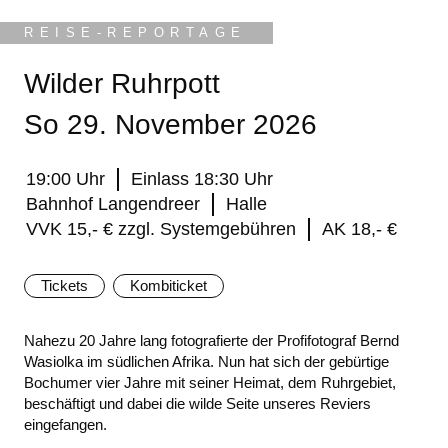
REISE-REPORTAGE
Wilder Ruhrpott
So 29. November 2026
19:00 Uhr
Einlass 18:30 Uhr
Bahnhof Langendreer
Halle
VVK 15,- € zzgl. Systemgebühren
AK 18,- €
Tickets
Kombiticket
Nahezu 20 Jahre lang fotografierte der Profifotograf Bernd
Wasiolka im südlichen Afrika. Nun hat sich der gebürtige
Bochumer vier Jahre mit seiner Heimat, dem Ruhrgebiet,
beschäftigt und dabei die wilde Seite unseres Reviers
eingefangen.