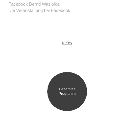
Facebook Bernd Wasiolka
Die Veranstaltung bei Facebook
zurück
Gesamtes
Programm