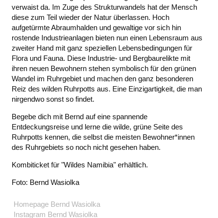
verwaist da. Im Zuge des Strukturwandels hat der Mensch
diese zum Teil wieder der Natur überlassen. Hoch
aufgetürmte Abraumhalden und gewaltige vor sich hin
rostende Industrieanlagen bieten nun einen Lebensraum aus
zweiter Hand mit ganz speziellen Lebensbedingungen für
Flora und Fauna. Diese Industrie- und Bergbaurelikte mit
ihren neuen Bewohnern stehen symbolisch für den grünen
Wandel im Ruhrgebiet und machen den ganz besonderen
Reiz des wilden Ruhrpotts aus. Eine Einzigartigkeit, die man
nirgendwo sonst so findet.
Begebe dich mit Bernd auf eine spannende
Entdeckungsreise und lerne die wilde, grüne Seite des
Ruhrpotts kennen, die selbst die meisten Bewohner*innen
des Ruhrgebiets so noch nicht gesehen haben.
Kombiticket für "Wildes Namibia" erhältlich.
Foto: Bernd Wasiolka
Homepage Bernd Wasiolka
Instagram Bernd Wasiolka