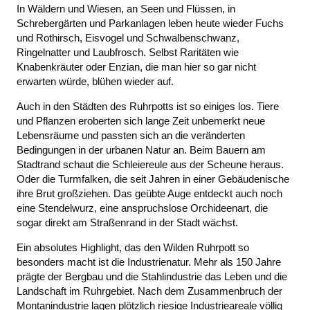
In Wäldern und Wiesen, an Seen und Flüssen, in
Schrebergärten und Parkanlagen leben heute wieder Fuchs
und Rothirsch, Eisvogel und Schwalbenschwanz,
Ringelnatter und Laubfrosch. Selbst Raritäten wie
Knabenkräuter oder Enzian, die man hier so gar nicht
erwarten würde, blühen wieder auf.
Auch in den Städten des Ruhrpotts ist so einiges los. Tiere
und Pflanzen eroberten sich lange Zeit unbemerkt neue
Lebensräume und passten sich an die veränderten
Bedingungen in der urbanen Natur an. Beim Bauern am
Stadtrand schaut die Schleiereule aus der Scheune heraus.
Oder die Turmfalken, die seit Jahren in einer Gebäudenische
ihre Brut großziehen. Das geübte Auge entdeckt auch noch
eine Stendelwurz, eine anspruchslose Orchideenart, die
sogar direkt am Straßenrand in der Stadt wächst.
Ein absolutes Highlight, das den Wilden Ruhrpott so
besonders macht ist die Industrienatur. Mehr als 150 Jahre
prägte der Bergbau und die Stahlindustrie das Leben und die
Landschaft im Ruhrgebiet. Nach dem Zusammenbruch der
Montanindustrie lagen plötzlich riesige Industrieareale völlig