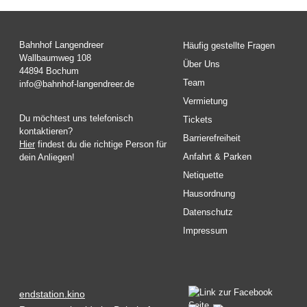
Bahnhof Langendreer
Häufig gestellte Fragen
Wallbaumweg 108
Über Uns
44894 Bochum
Team
info@bahnhof-langendreer.de
Vermietung
Du möchtest uns telefonisch
Tickets
kontaktieren?
Barrierefreiheit
Hier
findest du die richtige Person für
Anfahrt & Parken
dein Anliegen!
Netiquette
Hausordnung
Datenschutz
Impressum
endstation.kino