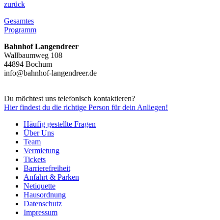
zurück
Gesamtes
Programm
Bahnhof Langendreer
Wallbaumweg 108
44894 Bochum
info@bahnhof-langendreer.de
Du möchtest uns telefonisch kontaktieren?
Hier
findest du die richtige Person für dein Anliegen!
Häufig gestellte Fragen
Über Uns
Team
Vermietung
Tickets
Barrierefreiheit
Anfahrt & Parken
Netiquette
Hausordnung
Datenschutz
Impressum