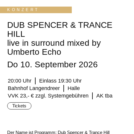
KONZERT
DUB SPENCER & TRANCE
HILL
live in surround mixed by
Umberto Echo
Do 10. September 2026
20:00 Uhr
Einlass 19:30 Uhr
Bahnhof Langendreer
Halle
VVK 23,- € zzgl. Systemgebühren
AK tba
Tickets
Der Name ist Programm: Dub Spencer & Trance Hill