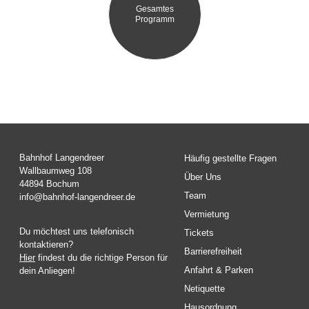
Gesamtes
Programm
Bahnhof Langendreer
Häufig gestellte Fragen
Wallbaumweg 108
Über Uns
44894 Bochum
Team
info@bahnhof-langendreer.de
Vermietung
Du möchtest uns telefonisch
Tickets
kontaktieren?
Barrierefreiheit
Hier
findest du die richtige Person für
Anfahrt & Parken
dein Anliegen!
Netiquette
Hausordnung