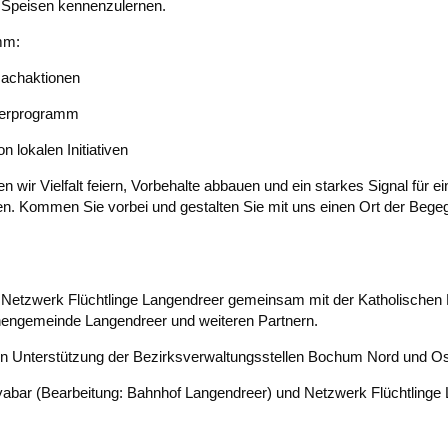
n Speisen kennenzulernen.
mm:
machaktionen
nderprogramm
n lokalen Initiativen
wir Vielfalt feiern, Vorbehalte abbauen und ein starkes Signal für ein
en. Kommen Sie vorbei und gestalten Sie mit uns einen Ort der Beg
 Netzwerk Flüchtlinge Langendreer gemeinsam mit der Katholischen K
chengemeinde Langendreer und weiteren Partnern.
llen Unterstützung der Bezirksverwaltungsstellen Bochum Nord und Os
bar (Bearbeitung: Bahnhof Langendreer) und Netzwerk Flüchtlinge