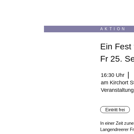
AKTION
Ein Fest
Fr 25. S
16:30 Uhr
am Kirchort St
Veranstaltun
Eintritt frei
In einer Zeit zu
Langendreerer Fr