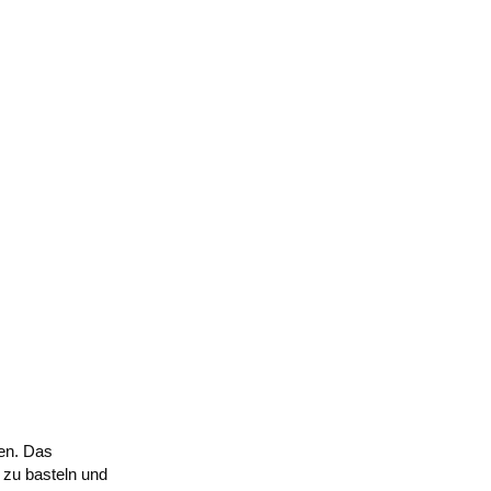
en. Das
 zu basteln und