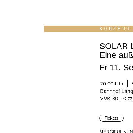
KONZER
SOLAR 
Eine au
Fr 11. S
20:00 Uhr
Bahnhof Lang
VVK 30,- € z
Tickets
MERCIFUL NU