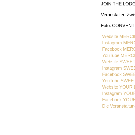
JOIN THE LODG
Veranstalter: Zwi
Foto: CONVENT
Website MERC
Instagram MER
Facebook MER
YouTube MERC
Website SWE
Instagram SW
Facebook SW
YouTube SWE
Website YOUR 
Instagram YOU
Facebook YOU
Die Veranstaltu