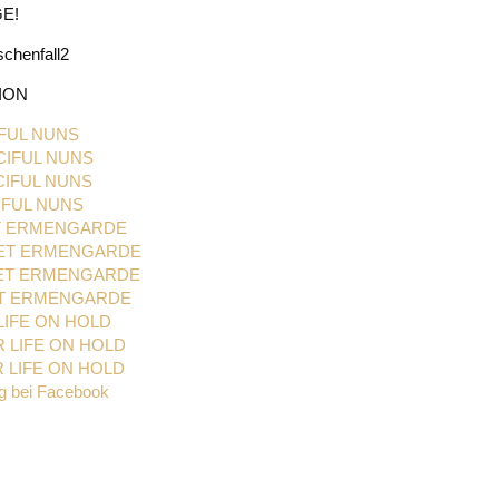
E!
schenfall2
ION
IFUL NUNS
CIFUL NUNS
CIFUL NUNS
IFUL NUNS
ET ERMENGARDE
EET ERMENGARDE
EET ERMENGARDE
ET ERMENGARDE
LIFE ON HOLD
R LIFE ON HOLD
R LIFE ON HOLD
ng bei Facebook