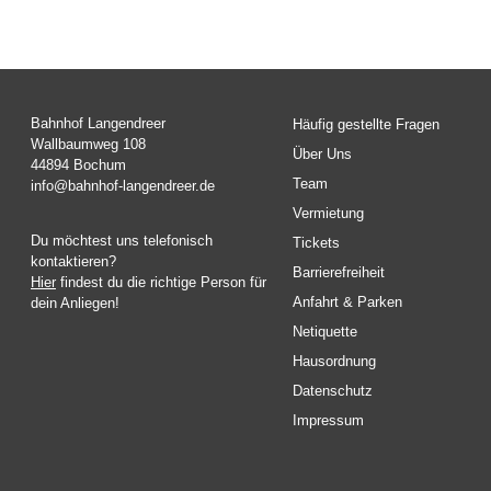
Bahnhof Langendreer
Häufig gestellte Fragen
Wallbaumweg 108
Über Uns
44894 Bochum
Team
info@bahnhof-langendreer.de
Vermietung
Du möchtest uns telefonisch
Tickets
kontaktieren?
Barrierefreiheit
Hier
findest du die richtige Person für
Anfahrt & Parken
dein Anliegen!
Netiquette
Hausordnung
Datenschutz
Impressum