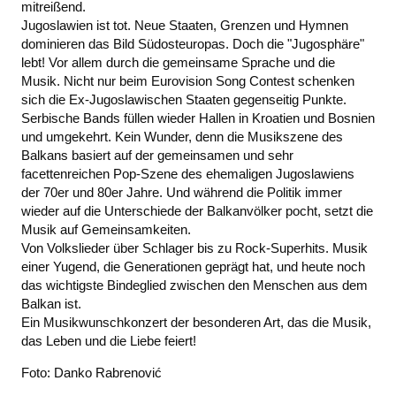
mitreißend.
Jugoslawien ist tot. Neue Staaten, Grenzen und Hymnen
dominieren das Bild Südosteuropas. Doch die "Jugosphäre"
lebt! Vor allem durch die gemeinsame Sprache und die
Musik. Nicht nur beim Eurovision Song Contest schenken
sich die Ex-Jugoslawischen Staaten gegenseitig Punkte.
Serbische Bands füllen wieder Hallen in Kroatien und Bosnien
und umgekehrt. Kein Wunder, denn die Musikszene des
Balkans basiert auf der gemeinsamen und sehr
facettenreichen Pop-Szene des ehemaligen Jugoslawiens
der 70er und 80er Jahre. Und während die Politik immer
wieder auf die Unterschiede der Balkanvölker pocht, setzt die
Musik auf Gemeinsamkeiten.
Von Volkslieder über Schlager bis zu Rock-Superhits. Musik
einer Yugend, die Generationen geprägt hat, und heute noch
das wichtigste Bindeglied zwischen den Menschen aus dem
Balkan ist.
Ein Musikwunschkonzert der besonderen Art, das die Musik,
das Leben und die Liebe feiert!
Foto: Danko Rabrenović