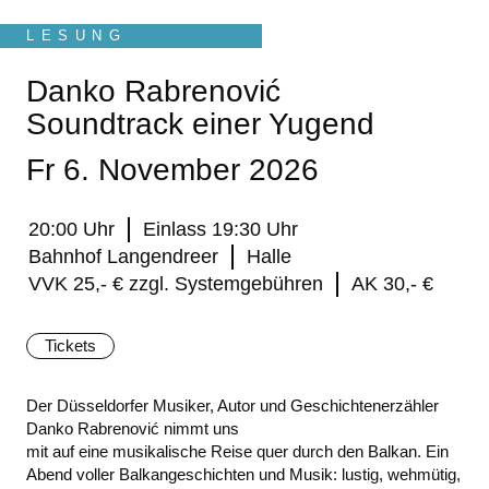
LESUNG
Danko Rabrenović
Soundtrack einer Yugend
Fr 6. November 2026
20:00 Uhr
Einlass 19:30 Uhr
Bahnhof Langendreer
Halle
VVK 25,- € zzgl. Systemgebühren
AK 30,- €
Tickets
Der Düsseldorfer Musiker, Autor und Geschichtenerzähler
Danko Rabrenović nimmt uns
mit auf eine musikalische Reise quer durch den Balkan. Ein
Abend voller Balkangeschichten und Musik: lustig, wehmütig,