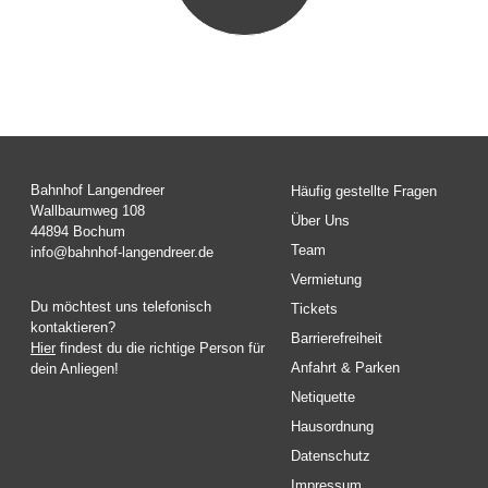
Bahnhof Langendreer
Häufig gestellte Fragen
Wallbaumweg 108
Über Uns
44894 Bochum
Team
info@bahnhof-langendreer.de
Vermietung
Du möchtest uns telefonisch
Tickets
kontaktieren?
Barrierefreiheit
Hier
findest du die richtige Person für
Anfahrt & Parken
dein Anliegen!
Netiquette
Hausordnung
Datenschutz
Impressum