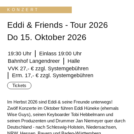
KONZERT
Eddi & Friends - Tour 2026
Do 15. Oktober 2026
19:30 Uhr
Einlass 19:00 Uhr
Bahnhof Langendreer
Halle
VVK 27,- € zzgl. Systemgebühren
Erm. 17,- € zzgl. Systemgebühren
Tickets
Im Herbst 2026 sind Eddi & seine Freunde unterwegs!
Zwölf Konzerte im Oktober führen Eddi Hüneke (ehemals
Wise Guys), seinen Keyboarder Tobi Hebbelmann und
seinen Produzenten und Drummer Jan Niemeyer quer durch
Deutschland - nach Schleswig-Holstein, Niedersachsen,
NRW, Hessen, Bayern und Baden-Württemberg.