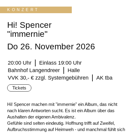
KONZERT
Hi! Spencer
"immernie"
Do 26. November 2026
20:00 Uhr
Einlass 19:00 Uhr
Bahnhof Langendreer
Halle
VVK 30,- € zzgl. Systemgebühren
AK tba
Tickets
Hi! Spencer machen mit "immernie" ein Album, das nicht
nach klaren Antworten sucht. Es ist ein Album über das
Aushalten der eigenen Ambivalenz.
Gefühle sind selten eindeutig. Hoffnung trifft auf Zweifel,
Aufbruchsstimmung auf Heimweh - und manchmal fühlt sich