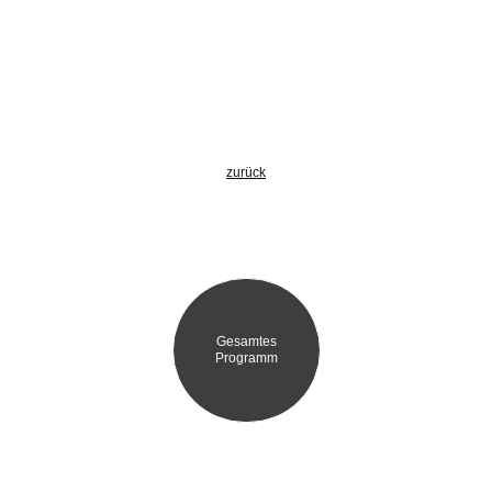
zurück
Gesamtes
Programm