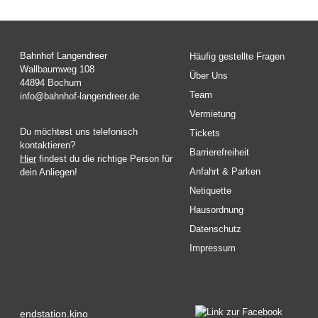
Bahnhof Langendreer
Häufig gestellte Fragen
Wallbaumweg 108
Über Uns
44894 Bochum
Team
info@bahnhof-langendreer.de
Vermietung
Du möchtest uns telefonisch
Tickets
kontaktieren?
Barrierefreiheit
Hier
findest du die richtige Person für
Anfahrt & Parken
dein Anliegen!
Netiquette
Hausordnung
Datenschutz
Impressum
endstation.kino