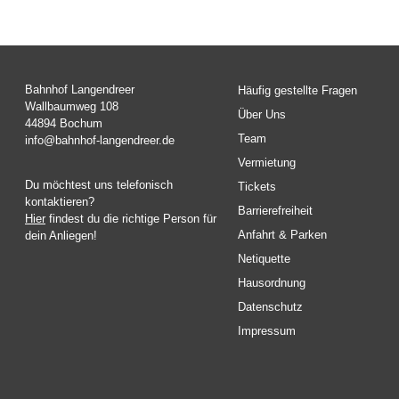
Bahnhof Langendreer
Häufig gestellte Fragen
Wallbaumweg 108
Über Uns
44894 Bochum
Team
info@bahnhof-langendreer.de
Vermietung
Du möchtest uns telefonisch
Tickets
kontaktieren?
Barrierefreiheit
Hier
findest du die richtige Person für
Anfahrt & Parken
dein Anliegen!
Netiquette
Hausordnung
Datenschutz
Impressum