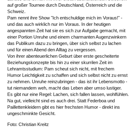
auf großer Tournee durch Deutschland, Österreich und die
Schweiz.
Pam nennt ihre Show "Ich entschuldige mich im Voraus!" -
und das auch wirklich nur im Voraus. In der heutigen
angespannten Zeit hat sie es sich zur Aufgabe gemacht, mit
einer Portion Unruhe und einem charmanten Augenzwinkern
das Publikum dazu zu bringen, über sich selbst zu lachen
und für einen Abend den Alltag zu vergessen.
Von ihrer abenteuerlichen Geburt über erste gescheiterte
Beziehungskonzepte bis hin zu einer skurrilen Zeit im
Lehramtsstudium: Pam scheut sich nicht, mit frechem
Humor Leichtigkeit zu schaffen und sich selbst nicht zu ernst
zu nehmen. Unruhe reinzubringen - das ist ihr Lebensmotto -
tut niemandem weh, macht das Leben aber umso lustiger.
Es gibt nur eine Regel: Lachen, sich fallen lassen, wohlfühlen.
Na gut, vielleicht sind es auch drei. Statt Federboa und
Paillettenkleidern gibt es hier frechsten Humor - direkt ins
ungeschminkte Gesicht.
Foto: Christian Kreitz