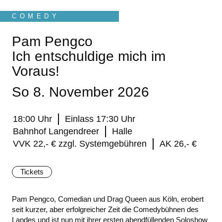
COMEDY
Pam Pengco
Ich entschuldige mich im
Voraus!
So 8. November 2026
18:00 Uhr
Einlass 17:30 Uhr
Bahnhof Langendreer
Halle
VVK 22,- € zzgl. Systemgebühren
AK 26,- €
Tickets
Pam Pengco, Comedian und Drag Queen aus Köln, erobert
seit kurzer, aber erfolgreicher Zeit die Comedybühnen des
Landes und ist nun mit ihrer ersten abendfüllenden Soloshow