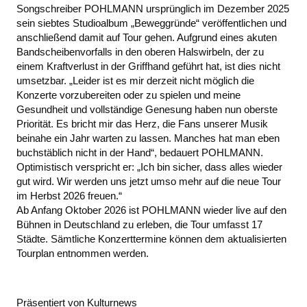
Songschreiber POHLMANN ursprünglich im Dezember 2025
sein siebtes Studioalbum „Beweggründe“ veröffentlichen und
anschließend damit auf Tour gehen. Aufgrund eines akuten
Bandscheibenvorfalls in den oberen Halswirbeln, der zu
einem Kraftverlust in der Griffhand geführt hat, ist dies nicht
umsetzbar. „Leider ist es mir derzeit nicht möglich die
Konzerte vorzubereiten oder zu spielen und meine
Gesundheit und vollständige Genesung haben nun oberste
Priorität. Es bricht mir das Herz, die Fans unserer Musik
beinahe ein Jahr warten zu lassen. Manches hat man eben
buchstäblich nicht in der Hand“, bedauert POHLMANN.
Optimistisch verspricht er: „Ich bin sicher, dass alles wieder
gut wird. Wir werden uns jetzt umso mehr auf die neue Tour
im Herbst 2026 freuen.“
Ab Anfang Oktober 2026 ist POHLMANN wieder live auf den
Bühnen in Deutschland zu erleben, die Tour umfasst 17
Städte. Sämtliche Konzerttermine können dem aktualisierten
Tourplan entnommen werden.
Präsentiert von Kulturnews