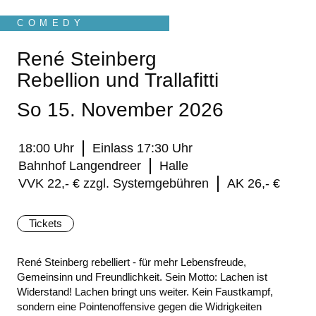
COMEDY
René Steinberg
Rebellion und Trallafitti
So 15. November 2026
18:00 Uhr
Einlass 17:30 Uhr
Bahnhof Langendreer
Halle
VVK 22,- € zzgl. Systemgebühren
AK 26,- €
Tickets
René Steinberg rebelliert - für mehr Lebensfreude,
Gemeinsinn und Freundlichkeit. Sein Motto: Lachen ist
Widerstand! Lachen bringt uns weiter. Kein Faustkampf,
sondern eine Pointenoffensive gegen die Widrigkeiten