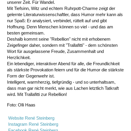
unserer Zeit. Für Wandel.
Mit Tiefsinn, Witz und echtem Ruhrpott-Charme zeigt der
gelernte Literaturwissenschaftler, dass Humor mehr kann als
nur Spaß: Er analysiert, verbindet, rüttelt auf und gibt
Hoffnung. Denn Menschen können so viel - und das am
besten gemeinsam.
Deshalb kommt seine "Rebellion" nicht mit erhobenem
Zeigefinger daher, sondern mit "Trallafitti" - dem schönsten
Wort für ausgelassene Freude, Zusammenhalt und
Herzlichkeit.
Ein lebendiger, interaktiver Abend für alle, die Freundlichkeit
als stärkste Provokation feiern und für die Humor die stärkste
Form der Gegenwehr ist.
Intelligent, warmherzig, tiefgründig - und so unterhaltsam,
dass man gar nicht merkt, wie aus Lachen letztlich Tatkraft
wird. Mit Trallafitti zur Rebellion!
Foto: Olli Haas
Website René Steinberg
Instagram René Steinberg
Facebook René Steinberg