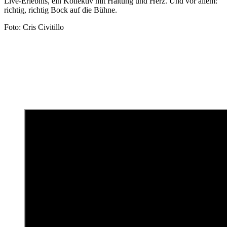
Live-Erlebnis, ein Kollektiv mit Haltung und Herz. Und vor allem:
richtig, richtig Bock auf die Bühne.
Foto: Cris Civitillo