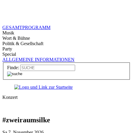
GESAMTPROGRAMM
Musik
Wort & Bühne
Politik & Gesellschaft
Party
Special
ALLGEMEINE INFORMATIONEN
Finde:
Konzert
#zweiraumsilke
Sa 7. November 2026